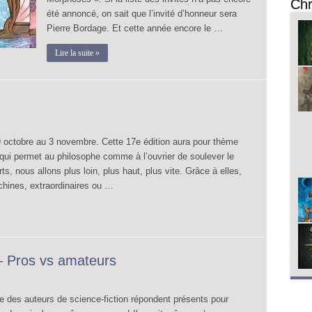
Chr
été annoncé, on sait que l’invité d’honneur sera
Pierre Bordage. Et cette année encore le …
Lire la suite »
9 octobre au 3 novembre. Cette 17e édition aura pour thème
ui permet au philosophe comme à l’ouvrier de soulever le
, nous allons plus loin, plus haut, plus vite. Grâce à elles,
hines, extraordinaires ou …
 – Pros vs amateurs
e des auteurs de science-fiction répondent présents pour