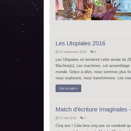
Les Utopiales 2016
18 septembre 2016
0
Les Utopiales se tiendront cette année du 2
Machine(s). Les machines, cet assemblage q
monde. Grâce à elles, nous sommes plus forts
nous explorons, nous transformons. Les mac
Lire la suite »
Match d’écriture Imaginales
23 mai 2016
7
Cinq ans ! Cela fera cinq ans ce vendredi qu