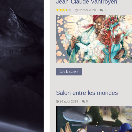
Jean-Claude Vantroyen
22 mai 2020
0
Lire la suite »
Salon entre les mondes
24 août 2019
0