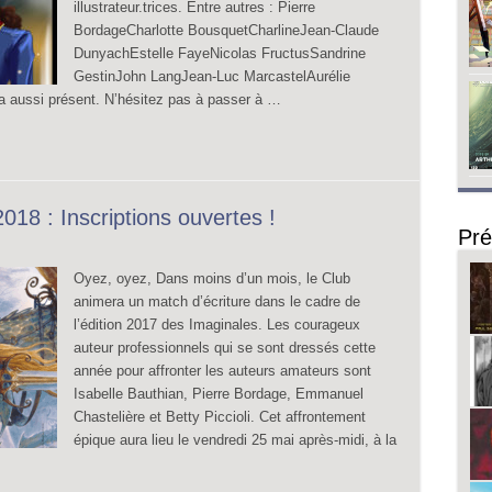
illustrateur.trices. Entre autres : Pierre
BordageCharlotte BousquetCharlineJean-Claude
DunyachEstelle FayeNicolas FructusSandrine
GestinJohn LangJean-Luc MarcastelAurélie
a aussi présent. N’hésitez pas à passer à …
018 : Inscriptions ouvertes !
Pré
Oyez, oyez, Dans moins d’un mois, le Club
animera un match d’écriture dans le cadre de
l’édition 2017 des Imaginales. Les courageux
auteur professionnels qui se sont dressés cette
année pour affronter les auteurs amateurs sont
Isabelle Bauthian, Pierre Bordage, Emmanuel
Chastelière et Betty Piccioli. Cet affrontement
épique aura lieu le vendredi 25 mai après-midi, à la