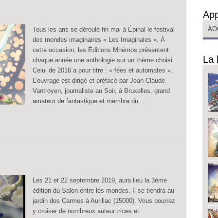
App
AO
Tous les ans se déroule fin mai à Épinal le festival
des mondes imaginaires « Les Imaginales ». À
cette occasion, les Éditions Mnémos présentent
La 
chaque année une anthologie sur un thème choisi.
Celui de 2016 a pour titre : « fées et automates ».
L’ouvrage est dirigé et préfacé par Jean-Claude
Vantroyen, journaliste au Soir, à Bruxelles, grand
amateur de fantastique et membre du …
Les 21 et 22 septembre 2019, aura lieu la 3ème
édition du Salon entre les mondes. Il se tiendra au
jardin des Carmes à Aurillac (15000). Vous pourrez
y croiser de nombreux auteur.trices et