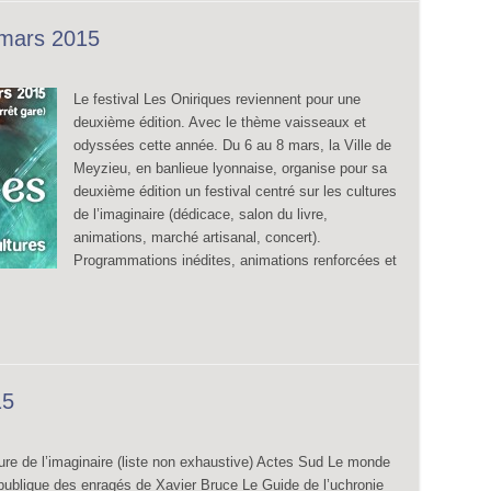
 mars 2015
Le festival Les Oniriques reviennent pour une
deuxième édition. Avec le thème vaisseaux et
odyssées cette année. Du 6 au 8 mars, la Ville de
Meyzieu, en banlieue lyonnaise, organise pour sa
deuxième édition un festival centré sur les cultures
de l’imaginaire (dédicace, salon du livre,
animations, marché artisanal, concert).
Programmations inédites, animations renforcées et
15
ature de l’imaginaire (liste non exhaustive) Actes Sud Le monde
publique des enragés de Xavier Bruce Le Guide de l’uchronie