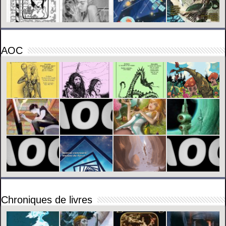
AOC
Chroniques de livres