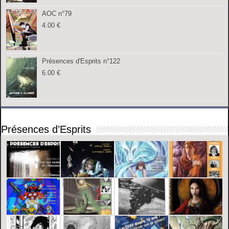
AOC n°79
4.00
€
Présences d'Esprits n°122
6.00
€
Présences d’Esprits