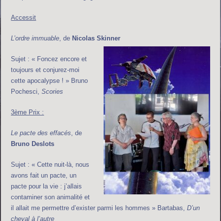
Accessit
L’ordre immuable
, de
Nicolas Skinner
Sujet : « Foncez encore et
toujours et conjurez-moi
cette apocalypse ! » Bruno
Pochesci,
Scories
3ème Prix :
Le pacte des effacés
, de
Bruno Deslots
Sujet : « Cette nuit-là, nous
avons fait un pacte, un
pacte pour la vie : j’allais
contaminer son animalité et
il allait me permettre d’exister parmi les hommes » Bartabas,
D’un
cheval à l’autre