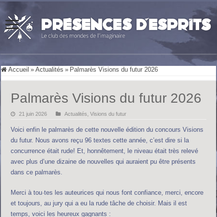
Accueil
»
Actualités
»
Palmarès Visions du futur 2026
Palmarès Visions du futur 2026
21 juin 2026
Actualités
,
Visions du futur
Voici enfin le palmarès de cette nouvelle édition du concours Visions
du futur. Nous avons reçu 96 textes cette année, c’est dire si la
concurrence était rude! Et, honnêtement, le niveau était très relevé
avec plus d’une dizaine de nouvelles qui auraient pu être présents
dans ce palmarès.
Merci à tou·tes les auteurices qui nous font confiance, merci, encore
et toujours, au jury qui a eu la rude tâche de choisir. Mais il est
temps, voici les heureux gagnants :