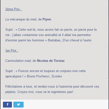
2ème Prix :
La mécanique du miel
, de
Flynn
Sujet : « Cette nuit-là, nous avons fait un pacte, un pacte pour la
vie : j’allais contaminer son animalité et il allait me permettre
d’exister parmi les hommes » Bartabas,
D’un cheval à l’autre
1er Prix :
Camisolation road
, de
Nicolas de Torsiac
Sujet : « Foncez encore et toujours et conjurez-moi cette
apocalypse ! » Bruno Pochesci,
Scories
Félicitations à tous, et rendez-vous à l’automne pour découvrir ces
pépites. Croyez-moi, vous ne le regretterez pas!