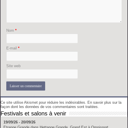
Nom
*
E-mail
*
Site web
Ce site utilise Akismet pour réduire les indésirables.
En savoir plus sur la
façon dont les données de vos commentaires sont traitées
.
Festivals et salons à venir
19/09/26 - 20/09/26
Etrange Grande
dans
Hettange Grande, Grand Est
à
Omnisport