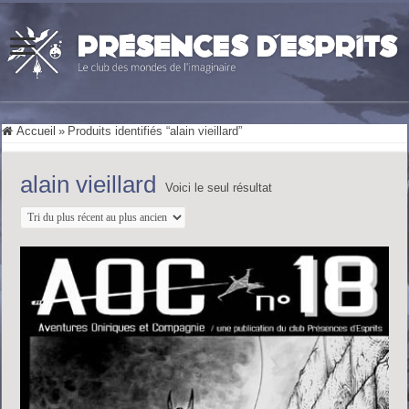
Accueil
»
Produits identifiés “alain vieillard”
alain vieillard
Voici le seul résultat