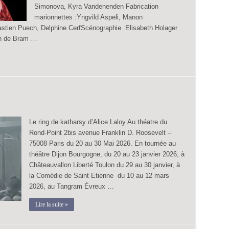
Simonova, Kyra Vandenenden Fabrication
marionnettes :Yngvild Aspeli, Manon
astien Puech, Delphine CerfScénographie :Elisabeth Holager
an de Bram …
Le ring de katharsy d’Alice Laloy Au théatre du
Rond-Point 2bis avenue Franklin D. Roosevelt –
75008 Paris du 20 au 30 Mai 2026. En tournée au
théâtre Dijon Bourgogne, du 20 au 23 janvier 2026, à
Châteauvallon Liberté Toulon du 29 au 30 janvier, à
la Comédie de Saint Etienne du 10 au 12 mars
2026, au Tangram Évreux …
Lire la suite »