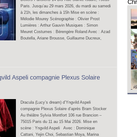
Chr
Paris. Jusqu’au 29 mars 2026, du mardi au samedi
à 21h, les dimanches à 15h Mise en scène :
Mélodie Mourey Scénographie : Olivier Prost
Lumières : Arthur Gauvin Musiques : Simon
Meuret Costumes : Bérengère Roland Avec : Azad
Boutella, Ariane Brousse, Guillaume Ducreux,
vild Aspeli compagnie Plexus Solaire
Dracula (Lucy’s dream) d’Yngvild Aspeli
compagnie Plexus Solaire d’après Bram Stocker
Au théâtre Sylvia Montfort 106 rue Brancion –
75015 Paris du 11 au 15 Mai 2026. Mise en
scène : Yngvild Aspeli Avec : Dominique
Cattani, Yejin Choi, Sebastian Moya, Marina