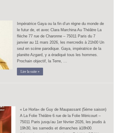
Impératrice Gaya ou la fin d’un règne du monde de
le futur de, et avec Clara Marchina Au Théâtre La
flèche 77 rue de Charonne – 75011 Paris du 7
janvier au 11 mars 2026, les mercredis à 21h00 Un
seul en scène parodique. Gaya, impératrice de la
planète Azgard, y a éradiqué tous les hommes.
Prochain objectif, la Terre, …
Lire la suite »
« Le Horla« de Guy de Maupassant (5ème saison)
A La Folie Théâtre 6 rue de la Folie Méricourt –
75011 Paris jusqu’au 1er février 2026, les jeudis à
19h30, les samedis et dimanches à18h00.