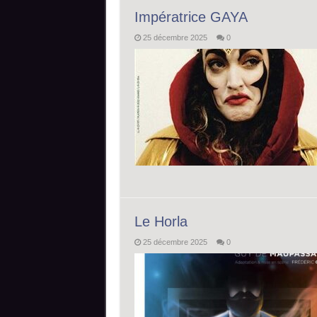
Impératrice GAYA
25 décembre 2025
0
Le Horla
25 décembre 2025
0