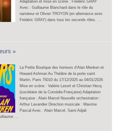
Adaptation et mise en scène : Frédéric GRAY
Avec : Guillaume Blanchard dans le rôle du
narrateur et Olivier TROYON (en alternance avec
Frédéric GRAY) dans tous les seconds rôles. …
reurs »
La Petite Boutique des horreurs d’Alan Menken et
Howard Ashman Au Théâtre de la porte saint
Martin, Paris 75010 du 17/12/2025 au 04/01/2026
Mise en scène : Valérie Lesort et Christian Hecq
(sociétaire de la Comédie-Française) Adaptation
française : Alain Marcel Nouvelle orchestration :
Arthur Lavandier Direction musicale : Maxime
Pascal Avec : Alain Marcel, Sami Adjali
Guillaume …