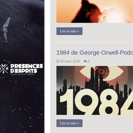
Lire la suite »
1984 de George Orwell-Podc
18 mars 2026
0
Lire la suite »