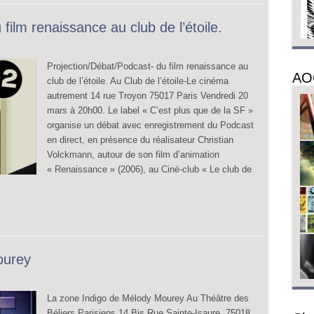
film renaissance au club de l’étoile.
Projection/Débat/Podcast- du film renaissance au
AO
club de l’étoile. Au Club de l’étoile-Le cinéma
autrement 14 rue Troyon 75017 Paris Vendredi 20
mars à 20h00. Le label « C’est plus que de la SF »
organise un débat avec enregistrement du Podcast
en direct, en présence du réalisateur Christian
Volckmann, autour de son film d’animation
« Renaissance » (2006), au Ciné-club « Le club de
ourey
La zone Indigo de Mélody Mourey Au Théâtre des
Béliers Parisiens 14 Bis Rue Sainte-Isaure, 75018