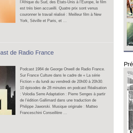
l’Afrique du Sud, des États-Unis à l’Europe, le film
est très bien accueilli. Quatre prix sont venus
couronner le travail réalisé : Meilleur film à New
York, Séville et Paris, et …
ast de Radio France
Pré
Podcast 1984 de George Orwell de Radio France.
Sur France Culture dans le cadre de « La série
Fiction » du lundi au vendredi de 20h00 à 20h30.
10 épisodes de 28 minutes en podcast Réalisation
: Volodia Serre Adaptation : Pierre Senges à partir
de l’édition Gallimard dans une traduction de
Philippe Jaworski. Musique originale : Matteo
Franceschini Conseillère …