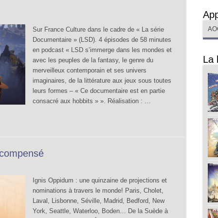
App
AO
Sur France Culture dans le cadre de « La série
Documentaire » (LSD). 4 épisodes de 58 minutes
en podcast « LSD s’immerge dans les mondes et
La 
avec les peuples de la fantasy, le genre du
merveilleux contemporain et ses univers
imaginaires, de la littérature aux jeux sous toutes
leurs formes – « Ce documentaire est en partie
consacré aux hobbits » ». Réalisation : …
récompensé
Ignis Oppidum : une quinzaine de projections et
nominations à travers le monde! Paris, Cholet,
Laval, Lisbonne, Séville, Madrid, Bedford, New
York, Seattle, Waterloo, Boden… De la Suède à