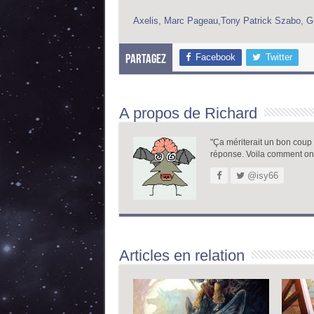
Axelis, Marc Pageau,Tony Patrick Szabo, Gr
Facebook
Twitter
Partagez
A propos de Richard
"Ça mériterait un bon coup de
réponse. Voila comment on
@isy66
Articles en relation