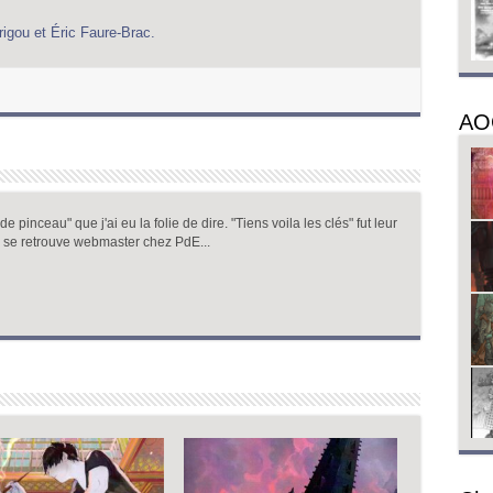
igou et Éric Faure-Brac.
AO
 pinceau" que j'ai eu la folie de dire. "Tiens voila les clés" fut leur
 se retrouve webmaster chez PdE...