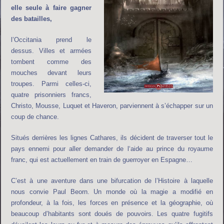
elle seule à faire gagner
des batailles,
l’Occitania prend le
dessus. Villes et armées
tombent comme des
mouches devant leurs
troupes. Parmi celles-ci,
quatre prisonniers francs,
Christo, Mousse, Luquet et Haveron, parviennent à s’échapper sur un
coup de chance.
Situés derrières les lignes Cathares, ils décident de traverser tout le
pays ennemi pour aller demander de l‘aide au prince du royaume
franc, qui est actuellement en train de guerroyer en Espagne…
C’est à une aventure dans une bifurcation de l’Histoire à laquelle
nous convie Paul Beorn. Un monde où la magie a modifié en
profondeur, à la fois, les forces en présence et la géographie, où
beaucoup d’habitants sont doués de pouvoirs. Les quatre fugitifs