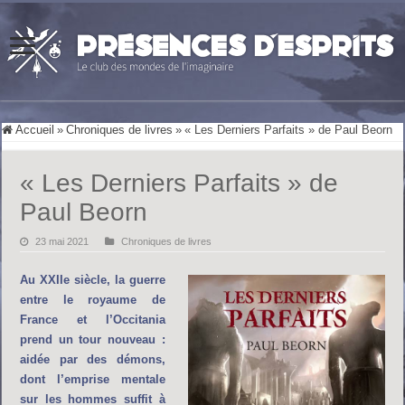
Accueil
»
Chroniques de livres
»
« Les Derniers Parfaits » de Paul Beorn
« Les Derniers Parfaits » de
Paul Beorn
23 mai 2021
Chroniques de livres
Au XXIIe siècle, la guerre
entre le royaume de
France et l’Occitania
prend un tour nouveau :
aidée par des démons,
dont l’emprise mentale
sur les hommes suffit à