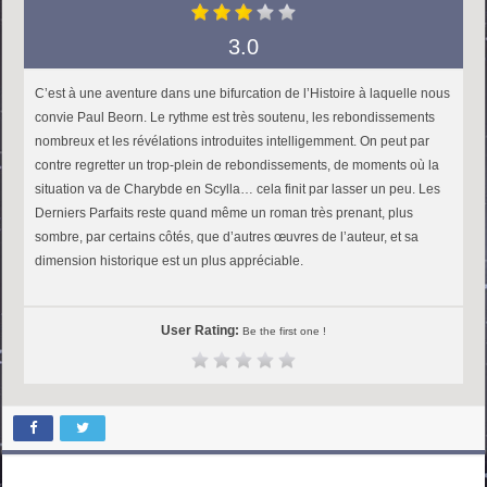
3.0
C’est à une aventure dans une bifurcation de l’Histoire à laquelle nous
convie Paul Beorn. Le rythme est très soutenu, les rebondissements
nombreux et les révélations introduites intelligemment. On peut par
contre regretter un trop-plein de rebondissements, de moments où la
situation va de Charybde en Scylla… cela finit par lasser un peu. Les
Derniers Parfaits reste quand même un roman très prenant, plus
sombre, par certains côtés, que d’autres œuvres de l’auteur, et sa
dimension historique est un plus appréciable.
User Rating:
Be the first one !