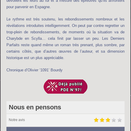
dévoilent les leurs au fur et à mesure des épreuves qu’ils affrontent
pour parvenir en Espagne.
Le rythme est très soutenu, les rebondissements nombreux et les
révélations introduites intelligemment. On peut par contre regretter un
trop-plein de rebondissements, de moments où la situation va de
Charybde en Scylla… cela finit par lasser un peu. Les Derniers
Parfaits reste quand même un roman très prenant, plus sombre, par
certains côtés, que d’autres œuvres de l’auteur, et sa dimension
historique est un plus appréciable.
Chronique d’Olivier ‘1091’ Bourdy
Nous en pensons
Notre avis