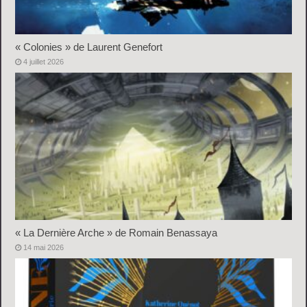
« Colonies » de Laurent Genefort
4 juillet 2026
« La Dernière Arche » de Romain Benassaya
14 mai 2026