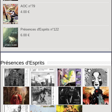
AOC n°79
4.00
€
Présences d'Esprits n°122
6.00
€
Présences d’Esprits