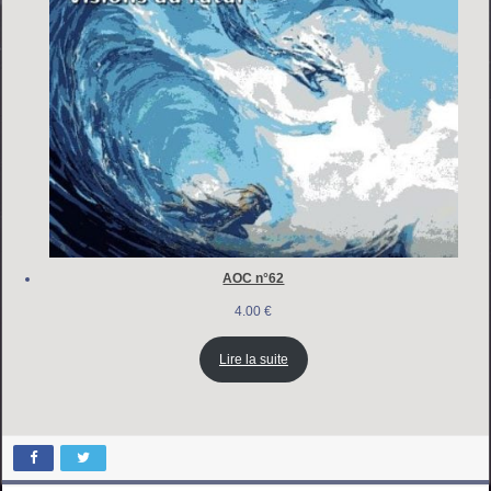
AOC n°62
4.00
€
Lire la suite