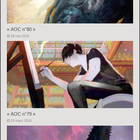
« AOC n°80 »
18 mai 2026
« AOC n°79 »
29 mars 2026