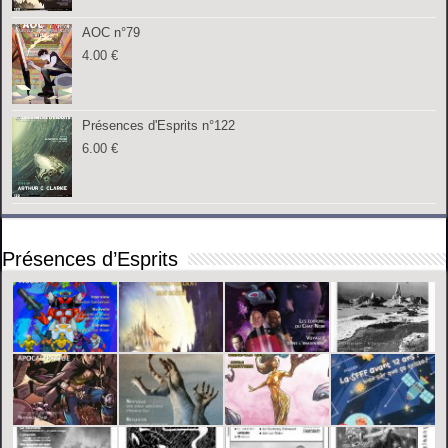
AOC n°79
4.00
€
Présences d'Esprits n°122
6.00
€
Présences d’Esprits