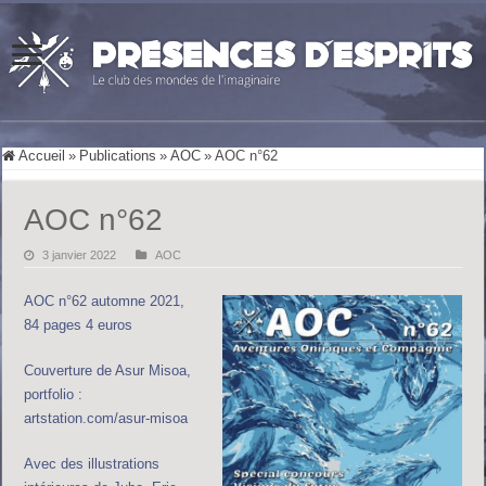
Accueil
»
Publications
»
AOC
»
AOC n°62
AOC n°62
3 janvier 2022
AOC
AOC n°62 automne 2021,
84 pages 4 euros
Couverture de Asur Misoa,
portfolio :
artstation.com/asur-misoa
Avec des illustrations