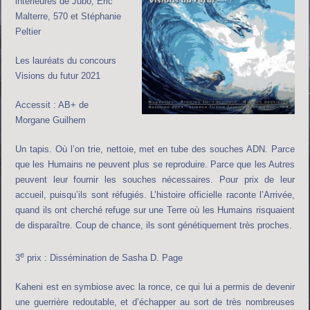
intérieures de Jubo, Eric
Malterre, 570 et Stéphanie
Peltier
Les lauréats du concours
Visions du futur 2021
Accessit : AB+ de
Morgane Guilhem
Un tapis. Où l’on trie, nettoie, met en tube des souches ADN. Parce
que les Humains ne peuvent plus se reproduire. Parce que les Autres
peuvent leur fournir les souches nécessaires. Pour prix de leur
accueil, puisqu’ils sont réfugiés. L’histoire officielle raconte l’Arrivée,
quand ils ont cherché refuge sur une Terre où les Humains risquaient
de disparaître. Coup de chance, ils sont génétiquement très proches.
e
3
prix : Dissémination de Sasha D. Page
Kaheni est en symbiose avec la ronce, ce qui lui a permis de devenir
une guerrière redoutable, et d’échapper au sort de très nombreuses