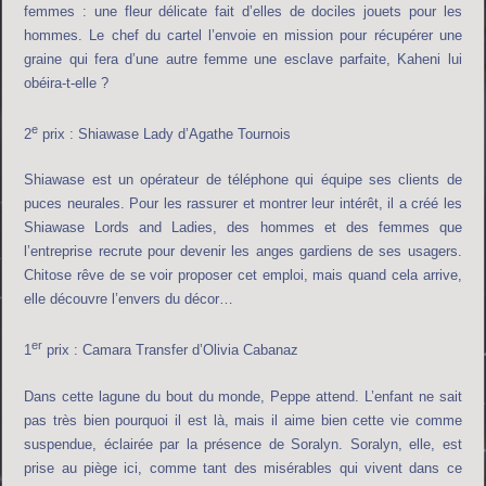
femmes : une fleur délicate fait d’elles de dociles jouets pour les
hommes. Le chef du cartel l’envoie en mission pour récupérer une
graine qui fera d’une autre femme une esclave parfaite, Kaheni lui
obéira-t-elle ?
e
2
prix : Shiawase Lady d’Agathe Tournois
Shiawase est un opérateur de téléphone qui équipe ses clients de
puces neurales. Pour les rassurer et montrer leur intérêt, il a créé les
Shiawase Lords and Ladies, des hommes et des femmes que
l’entreprise recrute pour devenir les anges gardiens de ses usagers.
Chitose rêve de se voir proposer cet emploi, mais quand cela arrive,
elle découvre l’envers du décor…
er
1
prix : Camara Transfer d’Olivia Cabanaz
Dans cette lagune du bout du monde, Peppe attend. L’enfant ne sait
pas très bien pourquoi il est là, mais il aime bien cette vie comme
suspendue, éclairée par la présence de Soralyn. Soralyn, elle, est
prise au piège ici, comme tant des misérables qui vivent dans ce