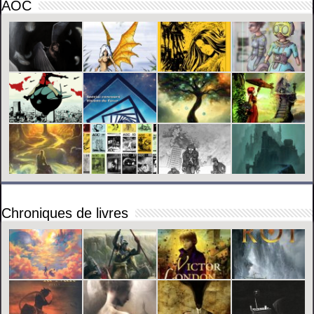
AOC
Chroniques de livres