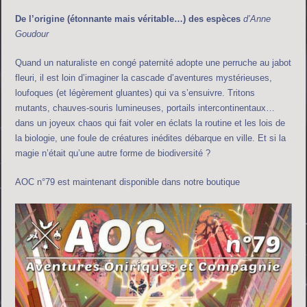
De l’origine (étonnante mais véritable…) des espèces
d’Anne
Goudour
Quand un naturaliste en congé paternité adopte une perruche au jabot
fleuri, il est loin d’imaginer la cascade d’aventures mystérieuses,
loufoques (et légèrement gluantes) qui va s’ensuivre. Tritons
mutants, chauves-souris lumineuses, portails intercontinentaux…
dans un joyeux chaos qui fait voler en éclats la routine et les lois de
la biologie, une foule de créatures inédites débarque en ville. Et si la
magie n’était qu’une autre forme de biodiversité ?
AOC n°79 est maintenant disponible dans notre boutique