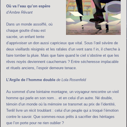
Où va l’eau qu’on espère
d’Ambre Rêvant
Dans un monde assoiffé, où
chaque goutte d’eau est
sacrée, un enfant tente
d’apprivoiser un don aussi capricieux que vital. Sous l’œil sévère de
deux vieillards résignés et les rafales d’un vent sans f in, il cherche à
faire tomber la pluie. Mais que faire quand le ciel s’obstine et que les
rêves noyés deviennent cauchemars ? Entre sécheresse implacable
et rituels anciens, l’espoir demeure tenace.
L’Argile de l’homme double
de Lola Rosenfeld
Au sommet d’une lointaine montagne, un voyageur rencontre un vieil
homme qui parle en son nom… et en celui d’un autre. Né double,
témoin d’un monde où la mémoire se transmet au prix de l’identité,
Tenlil livre un récit troublant : celui d’un peuple qui a troqué l’émotion
contre le savoir. Que sommes-nous prêts à sacrifier des héritages
que l’on porte pour ne rien oublier ?