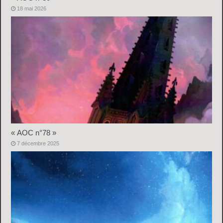
18 mai 2026
« AOC n°78 »
7 décembre 2025