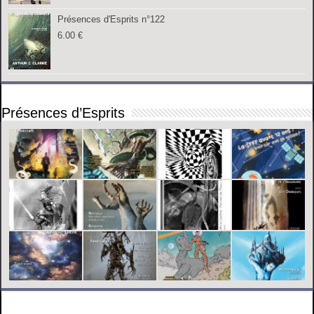
Présences d'Esprits n°122
6.00
€
Présences d’Esprits