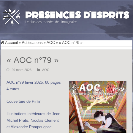
Accueil
»
Publications
»
AOC
»
« AOC n°79 »
« AOC n°79 »
29 mars 2026
AOC
AOC n°79 hiver 2026, 80 pages
4 euros
Couverture de Pinlin
Illustrations intérieures de Jean-
Michel Prats, Nicolas Clément
et Alexandre Pompougnac