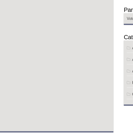
Pan
Vot
Cat