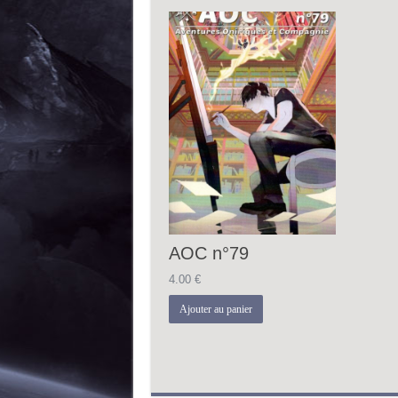
AOC n°79
4.00
€
Ajouter au panier