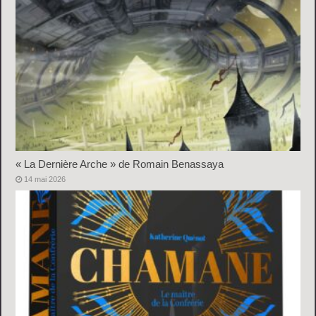
« La Dernière Arche » de Romain Benassaya
14 mai 2026