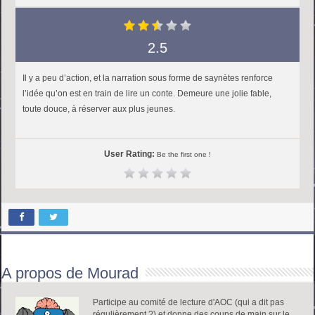
2.5
Il y a peu d’action, et la narration sous forme de saynètes renforce
l’idée qu’on est en train de lire un conte. Demeure une jolie fable,
toute douce, à réserver aux plus jeunes.
User Rating:
Be the first one !
A propos de Mourad
Participe au comité de lecture d'AOC (qui a dit pas
régulièrement ?) et donne des coups de main sur le