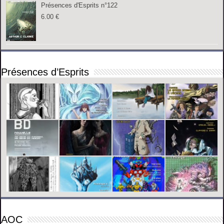
Présences d'Esprits n°122
6.00
€
Présences d’Esprits
AOC