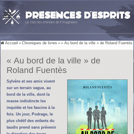
Accueil
»
Chroniques de livres
»
« Au bord de la ville » de Roland Fuentès
« Au bord de la ville » de
Roland Fuentès
Sylvère et ses amis vivent
sur un terrain vague, au
bord de la ville, dont la
masse indistincte les
inquiète et les fascine à la
fois. Un jour, Podrage, le
plus chétif des enfants du
taudis prend sans prévenir
la direction des tours