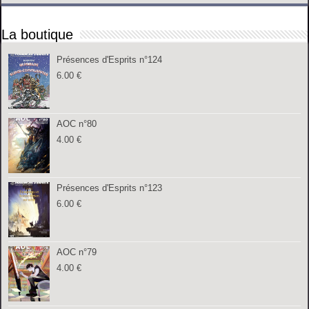
La boutique
Présences d'Esprits n°124
6.00
€
AOC n°80
4.00
€
Présences d'Esprits n°123
6.00
€
AOC n°79
4.00
€