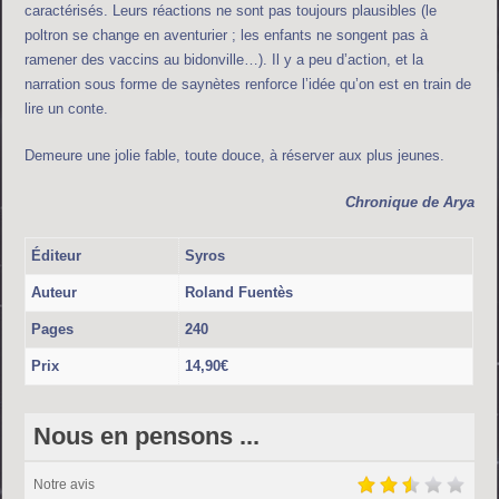
caractérisés. Leurs réactions ne sont pas toujours plausibles (le
poltron se change en aventurier ; les enfants ne songent pas à
ramener des vaccins au bidonville…). Il y a peu d’action, et la
narration sous forme de saynètes renforce l’idée qu’on est en train de
lire un conte.
Demeure une jolie fable, toute douce, à réserver aux plus jeunes.
Chronique de
Arya
Éditeur
Syros
Auteur
Roland Fuentès
Pages
240
Prix
14,90€
Nous en pensons ...
Notre avis