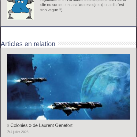
site ou sur tout un tas d'autres sujets (qui a dit c'est
trop vague ?).
Articles en relation
« Colonies » de Laurent Genefort
4 juillet 2026