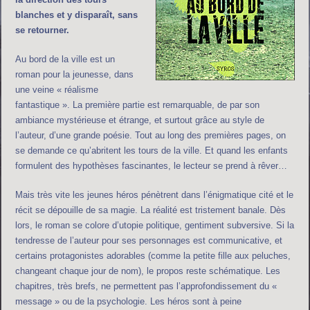
blanches et y disparaît, sans
se retourner.
Au bord de la ville est un
roman pour la jeunesse, dans
une veine « réalisme
fantastique ». La première partie est remarquable, de par son
ambiance mystérieuse et étrange, et surtout grâce au style de
l’auteur, d’une grande poésie. Tout au long des premières pages, on
se demande ce qu’abritent les tours de la ville. Et quand les enfants
formulent des hypothèses fascinantes, le lecteur se prend à rêver…
Mais très vite les jeunes héros pénètrent dans l’énigmatique cité et le
récit se dépouille de sa magie. La réalité est tristement banale. Dès
lors, le roman se colore d’utopie politique, gentiment subversive. Si la
tendresse de l’auteur pour ses personnages est communicative, et
certains protagonistes adorables (comme la petite fille aux peluches,
changeant chaque jour de nom), le propos reste schématique. Les
chapitres, très brefs, ne permettent pas l’approfondissement du «
message » ou de la psychologie. Les héros sont à peine