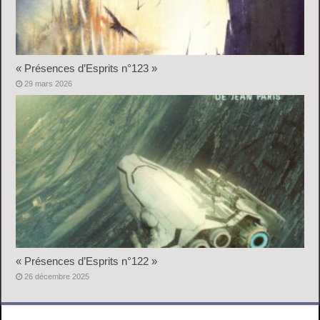
« Présences d’Esprits n°123 »
29 mars 2026
« Présences d’Esprits n°122 »
26 décembre 2025