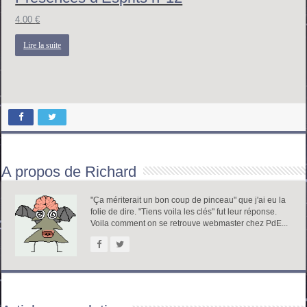
4.00
€
Lire la suite
A propos de Richard
"Ça mériterait un bon coup de pinceau" que j'ai eu la
folie de dire. "Tiens voila les clés" fut leur réponse.
Voila comment on se retrouve webmaster chez PdE...