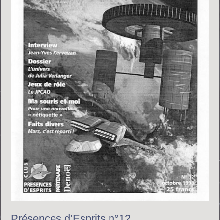
Présences d’Esprits n°12