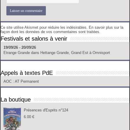
Ce site utilise Akismet pour réduire les indésirables.
En savoir plus sur la
façon dont les données de vos commentaires sont traitées
.
Festivals et salons à venir
19/09/26 - 20/09/26
Etrange Grande
dans
Hettange Grande, Grand Est
à
Omnisport
Appels à textes PdE
AOC
: AT Permanent
La boutique
Présences d'Esprits n°124
6.00
€