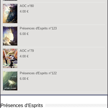
AOC n°80
4.00
€
Présences d'Esprits n°123
6.00
€
AOC n°79
4.00
€
Présences d'Esprits n°122
6.00
€
Présences d’Esprits