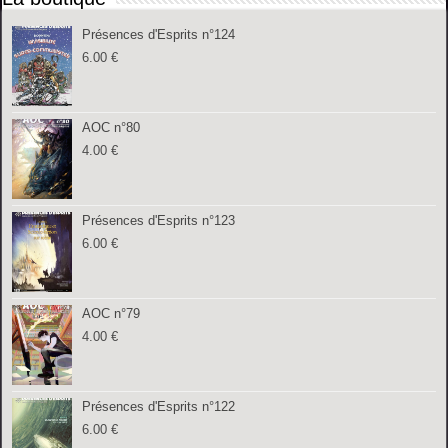
Présences d'Esprits n°124
6.00
€
AOC n°80
4.00
€
Présences d'Esprits n°123
6.00
€
AOC n°79
4.00
€
Présences d'Esprits n°122
6.00
€