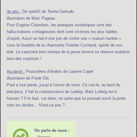
3e prix :
De spiritiS de Tesha Garisaki
illustration de Marc Pageau
Pour Eugène Chambois, les pratiques ésotériques sont des
hallucinations contagieuses dont sont victimes les plus faibles
d’esprit. Aussi se fait-il une joie de visiter une « maison hantée »
sous la houlette de la charmante Violette Cochand, spirite de son
état. Le caractère bien trempé de la jeune femme lui réserve toutefois
bien des surprises !
Accessit :
Poussières d’étoiles de Laurent Copet
illustration de Frank Ols
Paul a tout perdu, jusqu’à l’envie de vivre. Ce soir-là, au bord du
précipice, il fait la connaissance de Ludwig. Mais Ludwig est-il
humain ? Il le faut, car alors, un autre que lui pourrait ouvrir la porte
vers les étoiles… N’est-ce pas ?
On parle de nous :