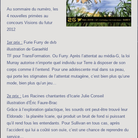
Au sommaire du numéro, les
4 nouvelles primées au
concours Visions du futur
2012
1er prix :
Furie Furry de dvb
illustration de Garaehld
TF pour TransFormation. Ou Furry. Après l’attentat au média-G, la loi
Murray autorise n’importe quel individu sur Terre à disposer de son
corps comme il l’entend. Pour une adolescente mal dans sa peau,
qui porte les stigmates de l’attentat mutagène, c’est bien plus qu’une
mode, bien plus qu’un jeu…
2e prix :
Les Racines chantantes d’Icarie Julie Conseil
illustration d’Éric Faure-Brac
Grâce à l’exploration galactique, les sourds ont peut-être trouvé leur
Eldorado : la planète Icarie, qui produit un bruit de fond si puissant
qu’il rend fous les entendants. Pour Sullivan en tous cas, après
l’accident qui lui a coûté son ouïe, c’est une chance de reprendre du
service…