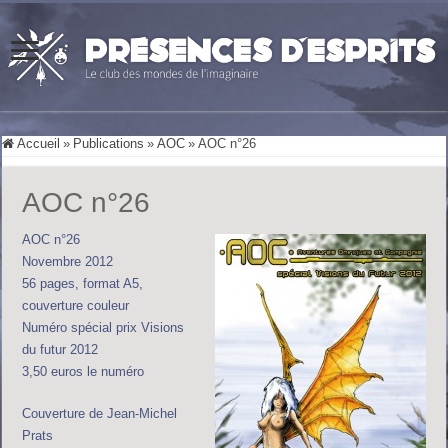
Accueil
»
Publications
»
AOC
»
AOC n°26
AOC n°26
AOC n°26
Novembre 2012
56 pages, format A5,
couverture couleur
Numéro spécial prix Visions
du futur 2012
3,50 euros le numéro
Couverture de Jean-Michel
Prats