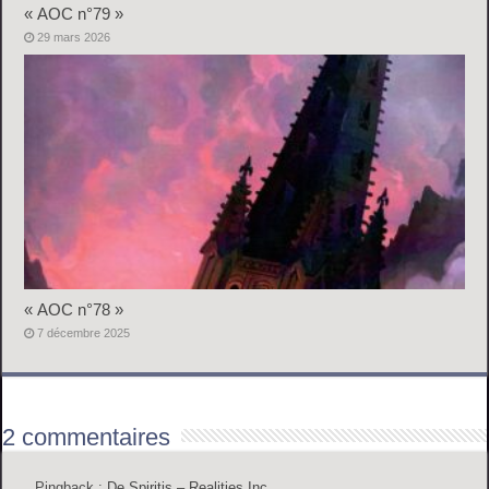
« AOC n°79 »
29 mars 2026
« AOC n°78 »
7 décembre 2025
2 commentaires
Pingback :
De Spiritis – Realities Inc.