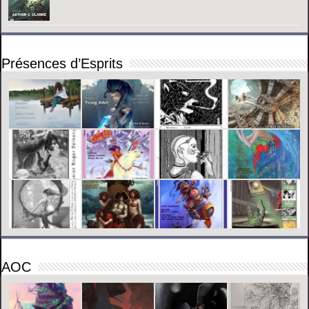
Présences d’Esprits
AOC