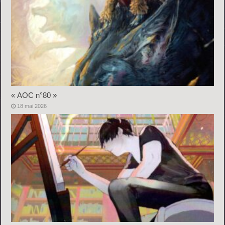
« AOC n°80 »
18 mai 2026