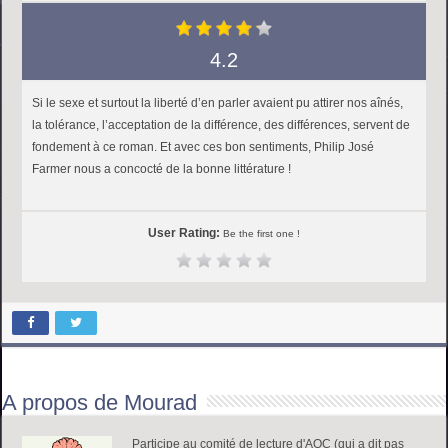
4.2
Si le sexe et surtout la liberté d’en parler avaient pu attirer nos aînés,
la tolérance, l’acceptation de la différence, des différences, servent de
fondement à ce roman. Et avec ces bon sentiments, Philip José
Farmer nous a concocté de la bonne littérature !
User Rating:
Be the first one !
A propos de Mourad
Participe au comité de lecture d'AOC (qui a dit pas