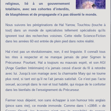
religieux, lié à un gouvernement
totalitaire, avec ses cohortes d’interdits,
de blasphèmes et de propagande n’a pas déserté le monde.
Nous suivons les pérégrinations de Hal Yarrow, Touchtou (touche à
tout) dans un monde de spécialistes tellement spécialisés qu’ils
ignorent tout des recherches voisines. Cette réelle Science-Fiction
dans les années 60 est entrée de plein pied dans notre réalité.
Hal n’est pas un révolutionnaire, non, il est linguiste. Il connaît tous
les rites à respecter et ne manque jamais de prier Sigmen le
Précurseur. Pourtant, Hal a toujours eu mauvais esprit, et son AGI
(Ange Gardien Intérimaire) n’a jamais cessé d’avoir du fil à retordre
avec lui. Jusqu’à son mariage avec la charmante Mary qui ne tourne
plus rond, si tant est qu’il ne l’ait jamais satisfait. Ce n’est pas l’acte
sexuel, accompli dans le noir et tout habillé, qui risque de le conforter
dans les bienfaits de l’enseignement du Précurseur.
Farmer nous dépeint, non sans échapper à son humour très anglais
(pince sans rire), ce monde immonde. Comme dans \ »1984\ » de