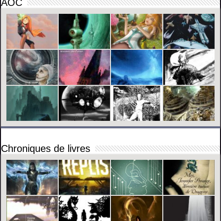
AOC
Chroniques de livres