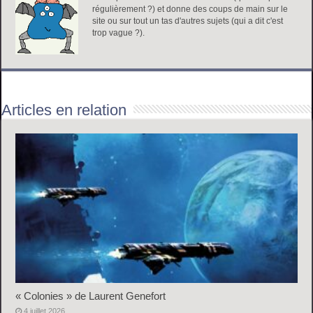
régulièrement ?) et donne des coups de main sur le
site ou sur tout un tas d'autres sujets (qui a dit c'est
trop vague ?).
Articles en relation
« Colonies » de Laurent Genefort
4 juillet 2026