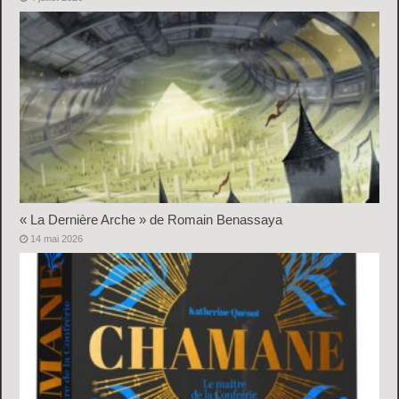
« La Dernière Arche » de Romain Benassaya
14 mai 2026