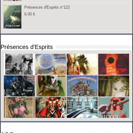
Présences d'Esprits n°122
6.00
€
Présences d’Esprits