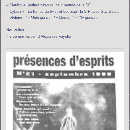
– Dietétque, petites news du haut monde de la SF.
– Cyberzik : Le temps du twist et Led Zep’, la S-F avec Guy Béart.
– Visions :
La Main qui tue
,
La Momie
,
Le 13e guerrier
Nouvelles :
–
Trou noir virtuel
, d’Alexandre Fayolle