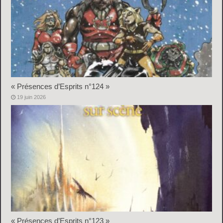
« Présences d’Esprits n°124 »
19 juin 2026
« Présences d’Esprits n°123 »