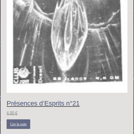
Présences d’Esprits n°21
4.00
€
Lire la suite