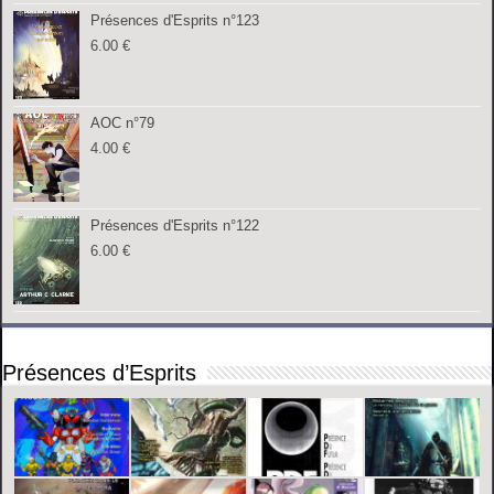
Présences d'Esprits n°123
6.00
€
AOC n°79
4.00
€
Présences d'Esprits n°122
6.00
€
Présences d’Esprits