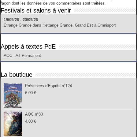
façon dont les données de vos commentaires sont traitées
.
Festivals et salons à venir
19/09/26 - 20/09/26
Etrange Grande
dans
Hettange Grande, Grand Est
à
Omnisport
Appels à textes PdE
AOC
: AT Permanent
La boutique
Présences d'Esprits n°124
6.00
€
AOC n°80
4.00
€