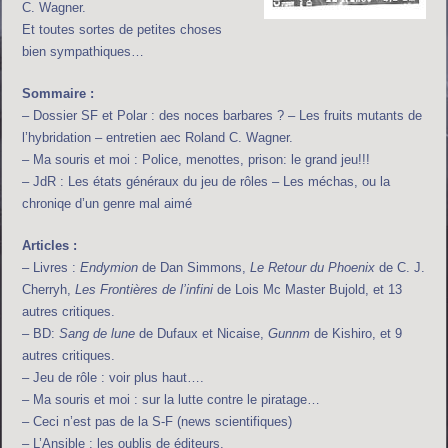
C. Wagner.
Et toutes sortes de petites choses
bien sympathiques…
Sommaire :
– Dossier SF et Polar : des noces barbares ? – Les fruits mutants de
l’hybridation – entretien aec Roland C. Wagner.
– Ma souris et moi : Police, menottes, prison: le grand jeu!!!
– JdR : Les états généraux du jeu de rôles – Les méchas, ou la
chroniqe d’un genre mal aimé
Articles :
– Livres :
Endymion
de Dan Simmons,
Le Retour du Phoenix
de C. J.
Cherryh,
Les Frontières de l’infini
de Lois Mc Master Bujold, et 13
autres critiques.
– BD:
Sang de lune
de Dufaux et Nicaise,
Gunnm
de Kishiro, et 9
autres critiques.
– Jeu de rôle : voir plus haut….
– Ma souris et moi : sur la lutte contre le piratage…
– Ceci n’est pas de la S-F (news scientifiques)
– L’Ansible : les oublis de éditeurs.