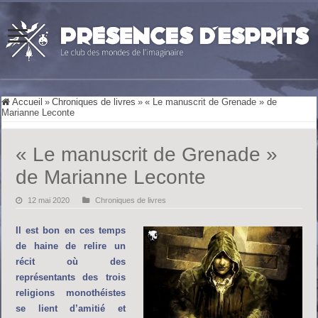
Accueil
»
Chroniques de livres
»
« Le manuscrit de Grenade » de
Marianne Leconte
« Le manuscrit de Grenade »
de Marianne Leconte
12 mai 2020
Chroniques de livres
Il est bon en ces temps
de haine de relire un
récit où des
représentants des trois
religions monothéistes
se lient d’amitié et