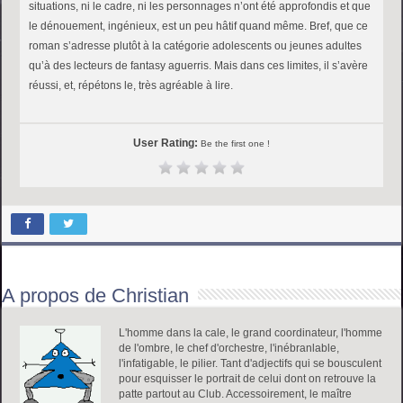
situations, ni le cadre, ni les personnages n’ont été approfondis et que
le dénouement, ingénieux, est un peu hâtif quand même. Bref, que ce
roman s’adresse plutôt à la catégorie adolescents ou jeunes adultes
qu’à des lecteurs de fantasy aguerris. Mais dans ces limites, il s’avère
réussi, et, répétons le, très agréable à lire.
User Rating:
Be the first one !
A propos de Christian
L'homme dans la cale, le grand coordinateur, l'homme
de l'ombre, le chef d'orchestre, l'inébranlable,
l'infatigable, le pilier. Tant d'adjectifs qui se bousculent
pour esquisser le portrait de celui dont on retrouve la
patte partout au Club. Accessoirement, le maître