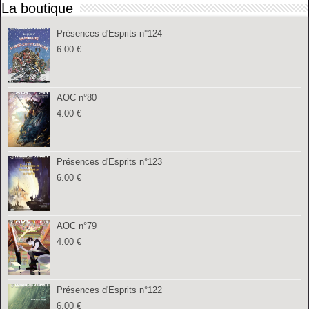
La boutique
Présences d'Esprits n°124
6.00
€
AOC n°80
4.00
€
Présences d'Esprits n°123
6.00
€
AOC n°79
4.00
€
Présences d'Esprits n°122
6.00
€