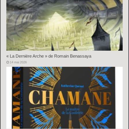
« La Dernière Arche » de Romain Benassaya
14 mai 2026