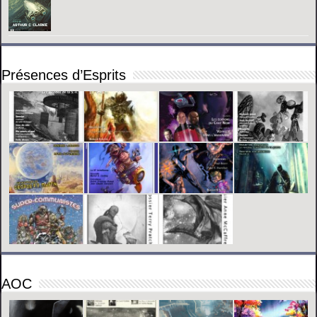
Présences d’Esprits
AOC