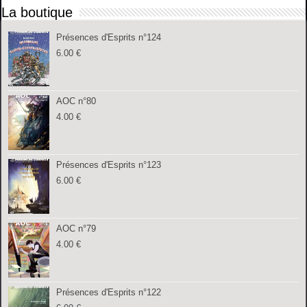
La boutique
Présences d'Esprits n°124
6.00
€
AOC n°80
4.00
€
Présences d'Esprits n°123
6.00
€
AOC n°79
4.00
€
Présences d'Esprits n°122