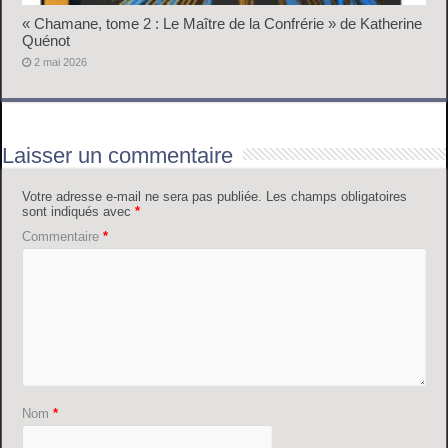
« Chamane, tome 2 : Le Maître de la Confrérie » de Katherine
Quénot
2 mai 2026
Laisser un commentaire
Votre adresse e-mail ne sera pas publiée.
Les champs obligatoires
sont indiqués avec
*
Commentaire
*
Nom
*