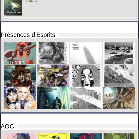
6.00
€
Présences d’Esprits
AOC