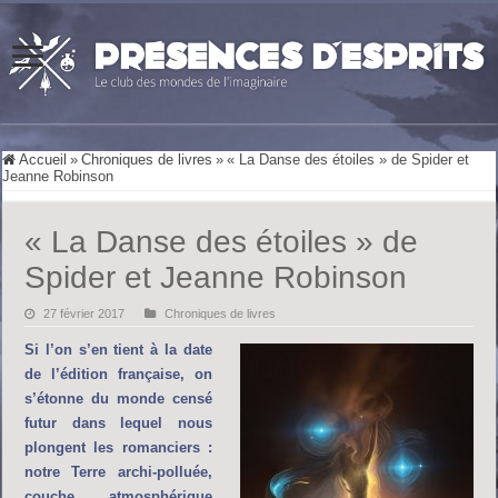
Accueil
»
Chroniques de livres
»
« La Danse des étoiles » de Spider et
Jeanne Robinson
« La Danse des étoiles » de
Spider et Jeanne Robinson
27 février 2017
Chroniques de livres
Si l’on s’en tient à la date
de l’édition française, on
s’étonne du monde censé
futur dans lequel nous
plongent les romanciers :
notre Terre archi-polluée,
couche atmosphérique