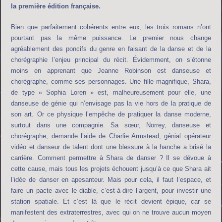
la première édition française.
Bien que parfaitement cohérents entre eux, les trois romans n’ont
pourtant pas la même puissance. Le premier nous change
agréablement des poncifs du genre en faisant de la danse et de la
chorégraphie l’enjeu principal du récit. Évidemment, on s’étonne
moins en apprenant que Jeanne Robinson est danseuse et
chorégraphe, comme ses personnages. Une fille magnifique, Shara,
de type « Sophia Loren » est, malheureusement pour elle, une
danseuse de génie qui n’envisage pas la vie hors de la pratique de
son art. Or ce physique l’empêche de pratiquer la danse moderne,
surtout dans une compagnie. Sa sœur, Norrey, danseuse et
chorégraphe, demande l’aide de Charlie Armstead, génial opérateur
vidéo et danseur de talent dont une blessure à la hanche a brisé la
carrière. Comment permettre à Shara de danser ? Il se dévoue à
cette cause, mais tous les projets échouent jusqu’à ce que Shara ait
l’idée de danser en apesanteur. Mais pour cela, il faut l’espace, et
faire un pacte avec le diable, c’est-à-dire l’argent, pour investir une
station spatiale. Et c’est là que le récit devient épique, car se
manifestent des extraterrestres, avec qui on ne trouve aucun moyen