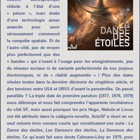
réduite à l’état d’une
« pelure », mais dotée
d’une technologie assez
avancée pour avoir
sérieusement commencé
la conquête spatiale. Et de
l’autre côté, pas de moyen
plus perfectionné que des
« bandes » qui s’usent à l’usage pour les enregistrements, pas
de réseaux sociaux ni de variante perfectionnée de nos joujoux
électroniques, ni de « réalité augmentée » ! Plus des dates
situées toutes dans la dernière décennie du vingtième siècle, et
des tensions entre USA et URSS d’avant la perestroïka. Un passé
parallèle ? La triple date de première parution (1977, 1978, 1979)
nous détrompe et nous fait comprendre l’apparente incohérence
du côté SF, mais aussi pourquoi les prix Hugo, Nebula et Locus
ont été attribués dans la catégorie novella. ActuSF a réuni en un
seul volume trois romans courts qui constituaient une suite :
La
Danse des étoiles
,
Les Danseurs des étoiles
,
La Semence des
étoiles
. Ce qu’avait fait sans doute Calmann-Lévy en 1979, pour