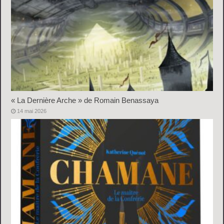
« La Dernière Arche » de Romain Benassaya
14 mai 2026