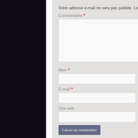
Votre adresse e-mail ne sera pas publiée.
Le
Commentaire
*
Nom
*
E-mail
*
Site web