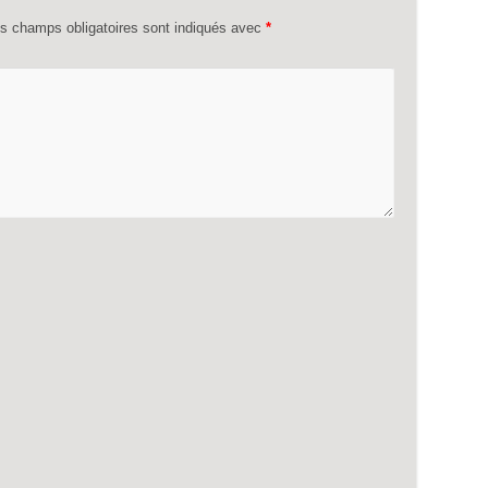
s champs obligatoires sont indiqués avec
*