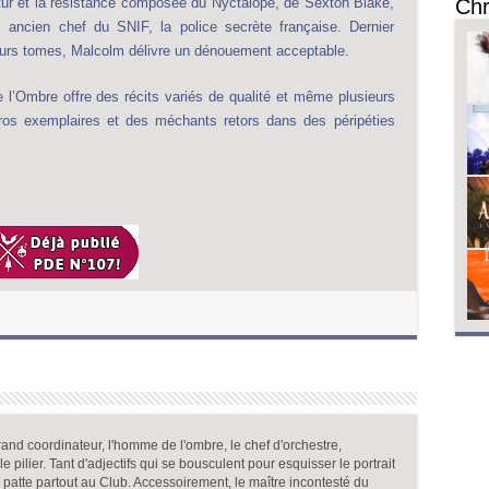
utur et la résistance composée du Nyctalope, de Sexton Blake,
Chr
ancien chef du SNIF, la police secrète française. Dernier
urs tomes, Malcolm délivre un dénouement acceptable.
’Ombre offre des récits variés de qualité et même plusieurs
éros exemplaires et des méchants retors dans des péripéties
and coordinateur, l'homme de l'ombre, le chef d'orchestre,
, le pilier. Tant d'adjectifs qui se bousculent pour esquisser le portrait
a patte partout au Club. Accessoirement, le maître incontesté du