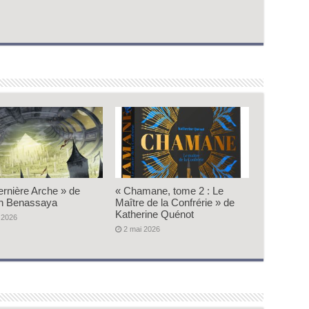
ernière Arche » de
« Chamane, tome 2 : Le
n Benassaya
Maître de la Confrérie » de
Katherine Quénot
 2026
2 mai 2026