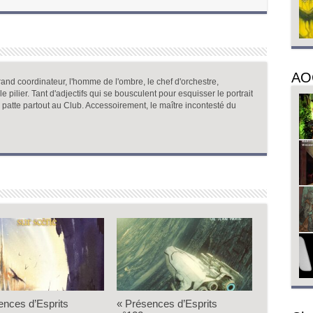
AO
and coordinateur, l'homme de l'ombre, le chef d'orchestre,
, le pilier. Tant d'adjectifs qui se bousculent pour esquisser le portrait
a patte partout au Club. Accessoirement, le maître incontesté du
ences d’Esprits
« Présences d’Esprits