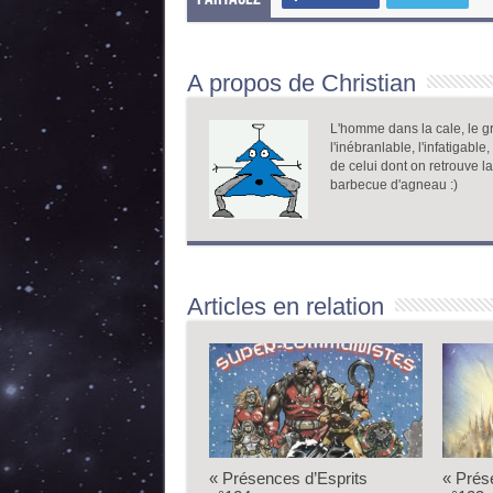
A propos de Christian
L'homme dans la cale, le gr
l'inébranlable, l'infatigable
de celui dont on retrouve l
barbecue d'agneau :)
Articles en relation
« Présences d’Esprits
« Prés