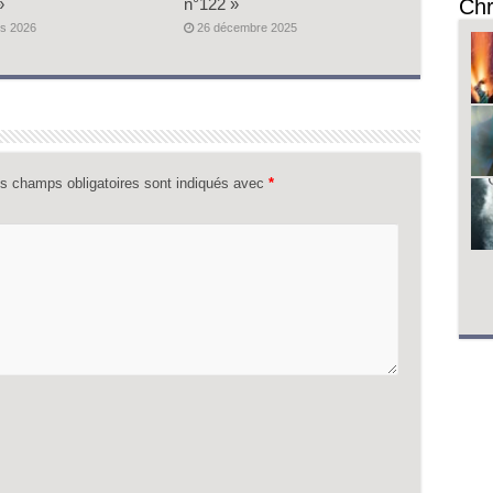
»
n°122 »
Chr
s 2026
26 décembre 2025
s champs obligatoires sont indiqués avec
*