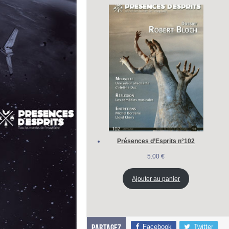
Présences d’Esprits n°102
5.00
€
Ajouter au panier
Facebook
Twitter
Partagez