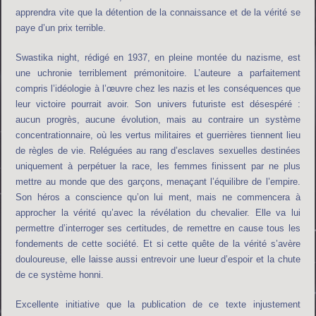
apprendra vite que la détention de la connaissance et de la vérité se
paye d’un prix terrible.
Swastika night, rédigé en 1937, en pleine montée du nazisme, est
une uchronie terriblement prémonitoire. L’auteure a parfaitement
compris l’idéologie à l’œuvre chez les nazis et les conséquences que
leur victoire pourrait avoir. Son univers futuriste est désespéré :
aucun progrès, aucune évolution, mais au contraire un système
concentrationnaire, où les vertus militaires et guerrières tiennent lieu
de règles de vie. Reléguées au rang d’esclaves sexuelles destinées
uniquement à perpétuer la race, les femmes finissent par ne plus
mettre au monde que des garçons, menaçant l’équilibre de l’empire.
Son héros a conscience qu’on lui ment, mais ne commencera à
approcher la vérité qu’avec la révélation du chevalier. Elle va lui
permettre d’interroger ses certitudes, de remettre en cause tous les
fondements de cette société. Et si cette quête de la vérité s’avère
douloureuse, elle laisse aussi entrevoir une lueur d’espoir et la chute
de ce système honni.
Excellente initiative que la publication de ce texte injustement