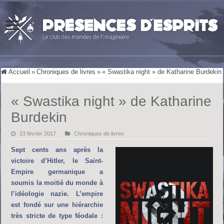
Accueil
»
Chroniques de livres
»
« Swastika night » de Katharine Burdekin
« Swastika night » de Katharine
Burdekin
23 février 2017
Chroniques de livres
Sept cents ans après la
victoire d’Hitler, le Saint-
Empire germanique a
soumis la moitié du monde à
l’idéologie nazie. L’empire
est fondé sur une hiérarchie
très stricte de type féodale :