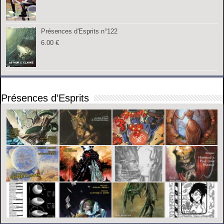
Présences d'Esprits n°122
6.00
€
Présences d’Esprits