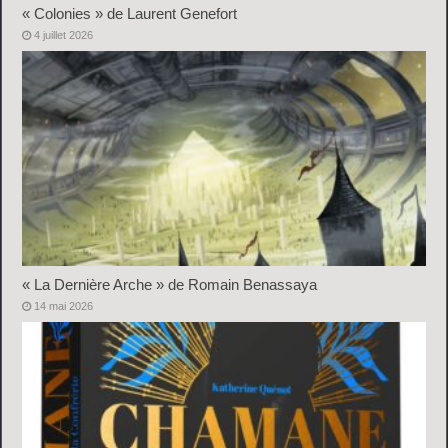
« Colonies » de Laurent Genefort
4 juillet 2026
« La Dernière Arche » de Romain Benassaya
14 mai 2026