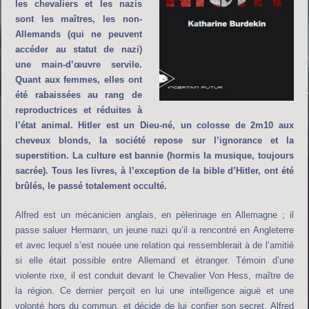
les chevaliers et les nazis
sont les maîtres, les non-
Allemands (qui ne peuvent
accéder au statut de nazi)
une main-d’œuvre servile.
Quant aux femmes, elles ont
été rabaissées au rang de
reproductrices et réduites à
l’état animal. Hitler est un Dieu-né, un colosse de 2m10 aux
cheveux blonds, la société repose sur l’ignorance et la
superstition. La culture est bannie (hormis la musique, toujours
sacrée). Tous les livres, à l’exception de la bible d’Hitler, ont été
brûlés, le passé totalement occulté.
Alfred est un mécanicien anglais, en pèlerinage en Allemagne ; il
passe saluer Hermann, un jeune nazi qu’il a rencontré en Angleterre
et avec lequel s’est nouée une relation qui ressemblerait à de l’amitié
si elle était possible entre Allemand et étranger. Témoin d’une
violente rixe, il est conduit devant le Chevalier Von Hess, maître de
la région. Ce dernier perçoit en lui une intelligence aiguë et une
volonté hors du commun, et décide de lui confier son secret. Alfred