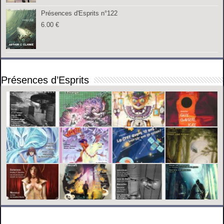
Présences d'Esprits n°122
6.00
€
Présences d’Esprits