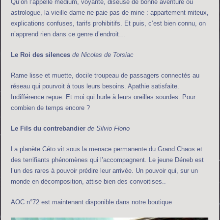
Qu’on l’appelle medium, voyante, diseuse de bonne aventure ou
astrologue, la vieille dame ne paie pas de mine : appartement miteux,
explications confuses, tarifs prohibitifs. Et puis, c’est bien connu, on
n’apprend rien dans ce genre d’endroit…
Le Roi des silences
de Nicolas de Torsiac
Rame lisse et muette, docile troupeau de passagers connectés au
réseau qui pourvoit à tous leurs besoins. Apathie satisfaite.
Indifférence repue. Et moi qui hurle à leurs oreilles sourdes. Pour
combien de temps encore ?
Le Fils du contrebandier
de Silvio Florio
La planète Céto vit sous la menace permanente du Grand Chaos et
des terrifiants phénomènes qui l’accompagnent. Le jeune Déneb est
l’un des rares à pouvoir prédire leur arrivée. Un pouvoir qui, sur un
monde en décomposition, attise bien des convoitises..
AOC n°72 est maintenant disponible dans notre boutique