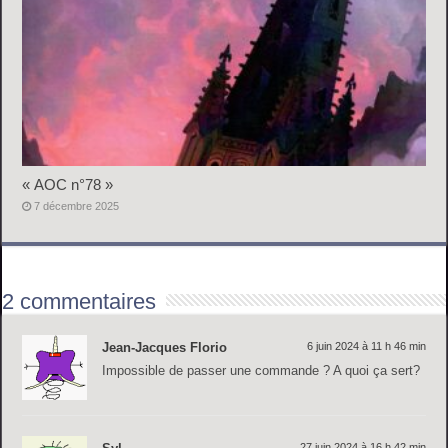
« AOC n°78 »
7 décembre 2025
2 commentaires
Jean-Jacques Florio
6 juin 2024 à 11 h 46 min
Impossible de passer une commande ? A quoi ça sert?
27 juin 2024 à 16 h 42 min