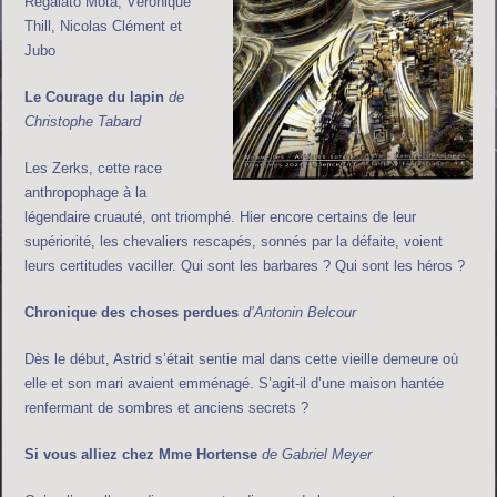
Regalato Mota, Véronique
Thill, Nicolas Clément et
Jubo
Le Courage du lapin
de
Christophe Tabard
Les Zerks, cette race
anthropophage à la
légendaire cruauté, ont triomphé. Hier encore certains de leur
supériorité, les chevaliers rescapés, sonnés par la défaite, voient
leurs certitudes vaciller. Qui sont les barbares ? Qui sont les héros ?
Chronique des choses perdues
d’Antonin Belcour
Dès le début, Astrid s’était sentie mal dans cette vieille demeure où
elle et son mari avaient emménagé. S’agit-il d’une maison hantée
renfermant de sombres et anciens secrets ?
Si vous alliez chez Mme Hortense
de Gabriel Meyer