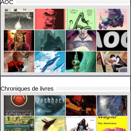
AOC
Chroniques de livres