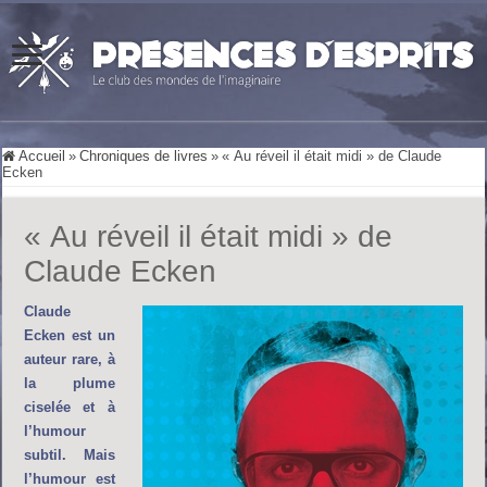
Accueil
»
Chroniques de livres
»
« Au réveil il était midi » de Claude
Ecken
« Au réveil il était midi » de
Claude Ecken
Claude
Ecken est un
auteur rare, à
la plume
ciselée et à
l’humour
subtil. Mais
l’humour est