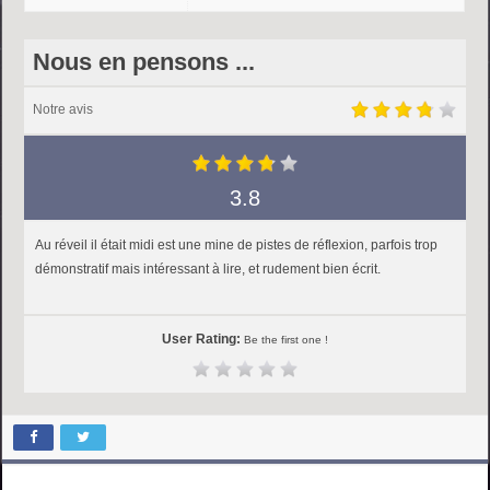
Nous en pensons ...
Notre avis
3.8
Au réveil il était midi est une mine de pistes de réflexion, parfois trop
démonstratif mais intéressant à lire, et rudement bien écrit.
User Rating:
Be the first one !