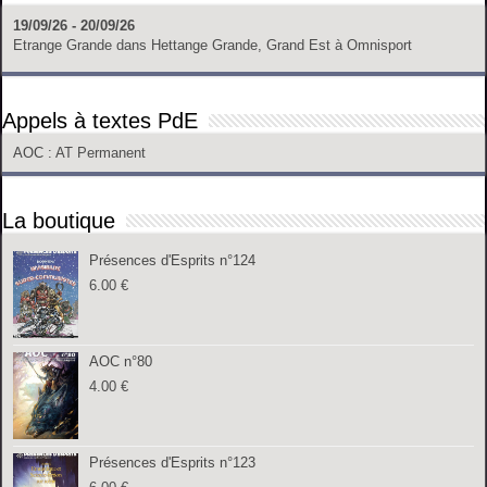
19/09/26 - 20/09/26
Etrange Grande
dans
Hettange Grande, Grand Est
à
Omnisport
Appels à textes PdE
AOC
: AT Permanent
La boutique
Présences d'Esprits n°124
6.00
€
AOC n°80
4.00
€
Présences d'Esprits n°123