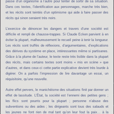
passe d’un organisme à l’autre pour tenter de sortir de sa situation.
Dans ces textes, l’identification aux personnages, marche très bien,
et les récits sont teintés d’un optimisme qui aide à faire passer des
récits qui sinon seraient très noirs.
L’exercice de dénoncer les dangers et travers d’une société est
difficile et rempli de chausse-trappes. Si Claude Ecken parvient à en
éviter la plupart, malheureusement le recueil peine à tenir la longueur.
Les récits sont truffés de réflexions, d’argumentaires, d’explications
des dérives du système en place, intéressantes même si partisanes.
Grâce à la plume de l’auteur, le texte reste très lisible dans la plupart
des récits, mais certains textes sont moins « mis en scène » que
d’autres, et dans ceux-ci cette partie explicative devient très lourde à
digérer. On a parfois l’impression de lire davantage un essai, un
réquisitoire, qu’une nouvelle.
Autre effet pervers, le manichéisme des situations finit par donner un
effet de lassitude. L’État, la société est l’ennemi des petites gens ;
les flics sont pourris pour la plupart ; personne n’abuse des
subventions ou des aides ; les dirigeants sont tous des salauds et
les jeunes ne font rien de mal tant qu’on leur fout la paix… à la