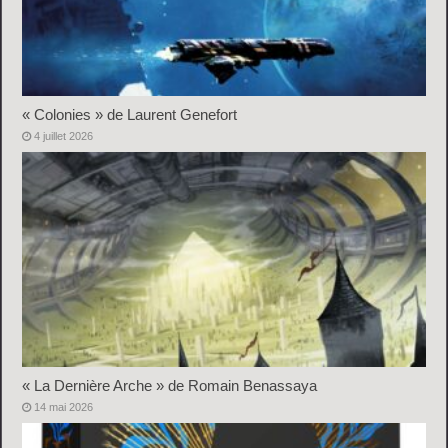
« Colonies » de Laurent Genefort
4 juillet 2026
« La Dernière Arche » de Romain Benassaya
14 mai 2026