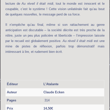
lecture de
Au réveil il était
midi
, tout le monde est innocent et le
coupable, c’est le système ! Cette vision unilatérale fait qu’au bout
de quelques nouvelles, le message perd de sa force.
Il n’empêche qu’au final, même si son rattachement au genre
anticipation est discutable – la société décrite est très proche de la
nôtre, juste un peu plus policière et liberticide – l’impression laissée
par le recueil est globalement positive.
Au
réveil il était midi
est une
mine de pistes de réflexion, parfois trop démonstratif mais
intéressant à lire, et rudement bien écrit.
Éditeur
L’Atalante
Auteur
Claude Ecken
Pages
314
Prix
14,50€