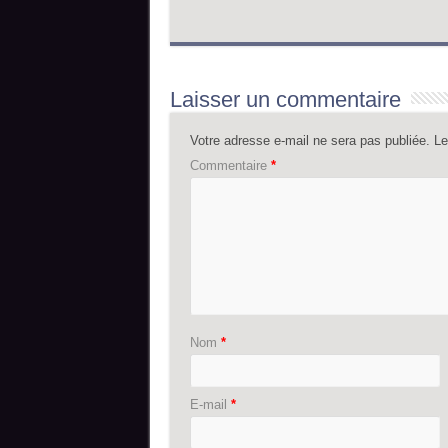
Laisser un commentaire
Votre adresse e-mail ne sera pas publiée.
Le
Commentaire
*
Nom
*
E-mail
*