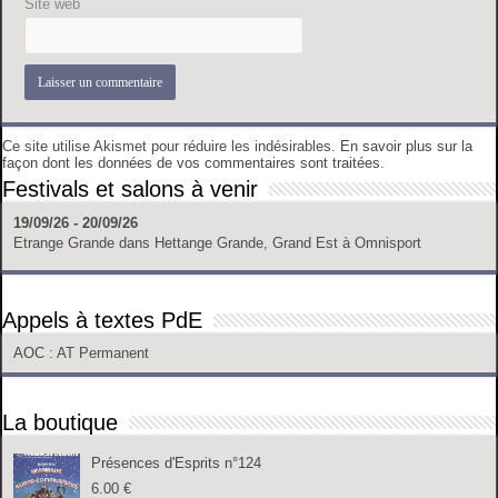
Site web
Ce site utilise Akismet pour réduire les indésirables.
En savoir plus sur la
façon dont les données de vos commentaires sont traitées
.
Festivals et salons à venir
19/09/26 - 20/09/26
Etrange Grande
dans
Hettange Grande, Grand Est
à
Omnisport
Appels à textes PdE
AOC
: AT Permanent
La boutique
Présences d'Esprits n°124
6.00
€