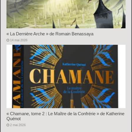
« La Dernière Arche » de Romain Benassaya
14 mai 2026
« Chamane, tome 2 : Le Maître de la Confrérie » de Katherine
Quénot
2 mai 2026