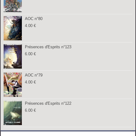
AOC n°80
4.00
€
Présences d'Esprits n°123
6.00
€
AOC n°79
4.00
€
Présences d'Esprits n°122
6.00
€