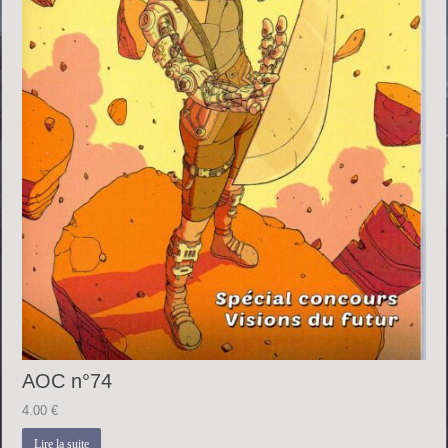
AOC n°74
4.00
€
Lire la suite