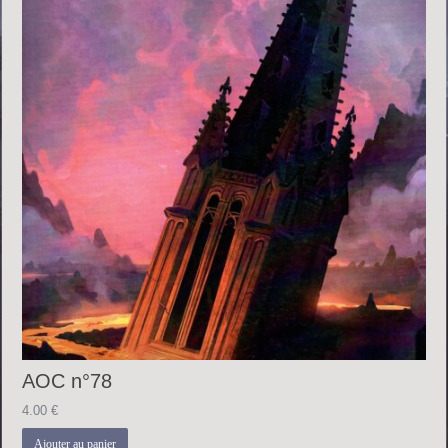
AOC n°78
4.00
€
Ajouter au panier