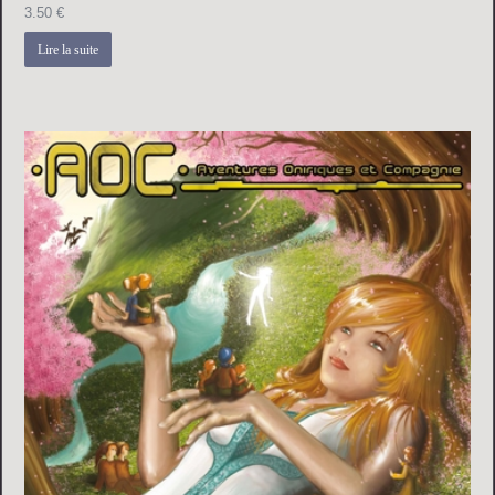
3.50
€
Lire la suite