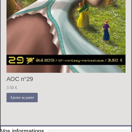
AOC n°29
3.50
€
Ajouter au panier
Vos informations