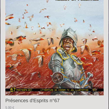
Présences d’Esprits n°67
5.00
€