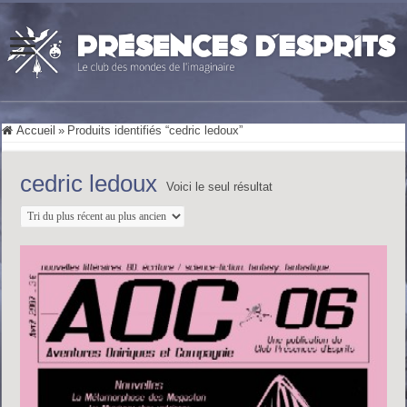
Accueil
»
Produits identifiés “cedric ledoux”
cedric ledoux
Voici le seul résultat