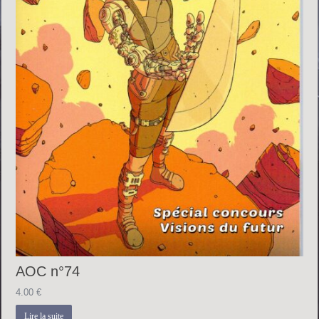
AOC n°74
4.00
€
Lire la suite