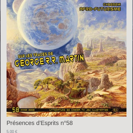
Présences d’Esprits n°58
5.00
€