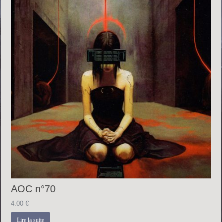
AOC n°70
4.00
€
Lire la suite