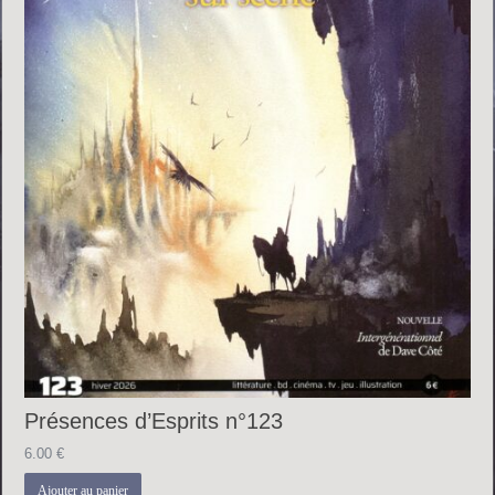
Présences d’Esprits n°123
6.00
€
Ajouter au panier