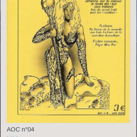
AOC n°04