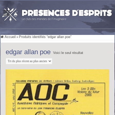
Accueil
»
Produits identifiés “edgar allan poe”
edgar allan poe
Voici le seul résultat