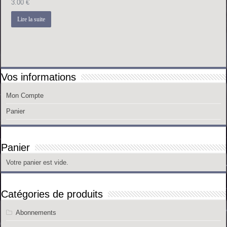
3.00
€
Lire la suite
Vos informations
Mon Compte
Panier
Panier
Votre panier est vide.
Catégories de produits
Abonnements