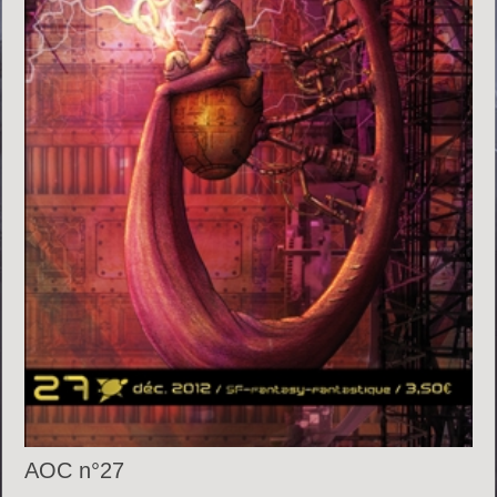
AOC n°27