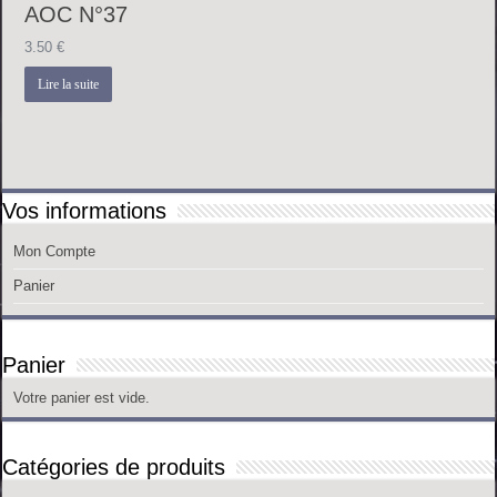
AOC N°37
3.50
€
Lire la suite
Vos informations
Mon Compte
Panier
Panier
Votre panier est vide.
Catégories de produits