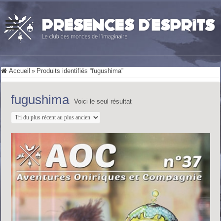
Accueil
»
Produits identifiés “fugushima”
fugushima
Voici le seul résultat