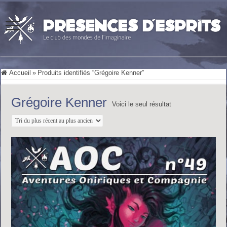
Accueil
»
Produits identifiés “Grégoire Kenner”
Grégoire Kenner
Voici le seul résultat