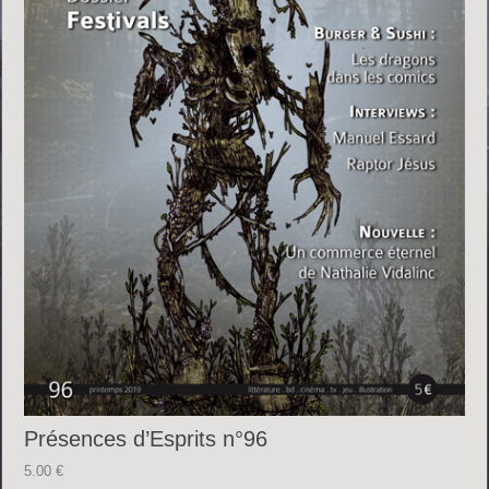
Présences d’Esprits n°96
5.00
€