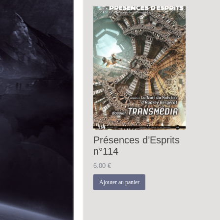
Présences d’Esprits
n°114
6.00
€
Ajouter au panier