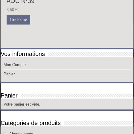
AOC N°39
3.50
€
Lire la suite
Vos informations
Mon Compte
Panier
Panier
Votre panier est vide.
Catégories de produits
Abonnements