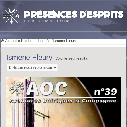
Accueil
»
Produits identifiés “Ismène Fleury”
Ismène Fleury
Voici le seul résultat