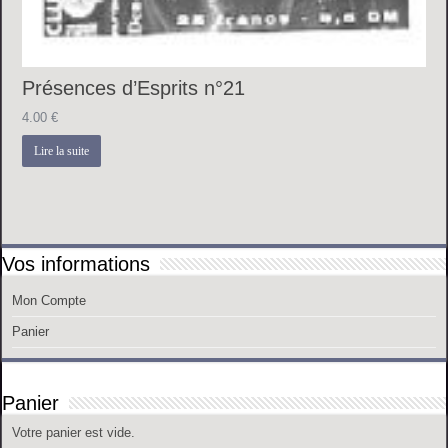
Présences d’Esprits n°21
4.00
€
Lire la suite
Vos informations
Mon Compte
Panier
Panier
Votre panier est vide.