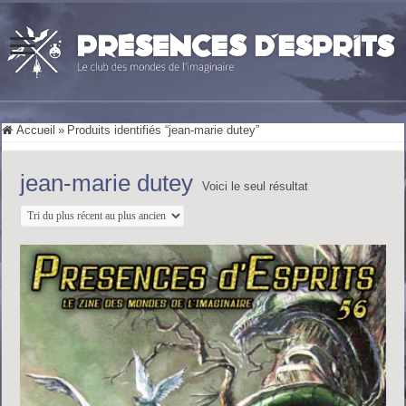
Accueil
»
Produits identifiés “jean-marie dutey”
jean-marie dutey
Voici le seul résultat