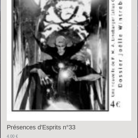
Présences d’Esprits n°33
4.00
€