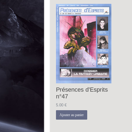
Présences d’Esprits
n°47
5.00
€
Ajouter au panier