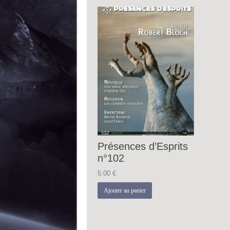
Présences d’Esprits
n°102
5.00
€
Ajouter au panier