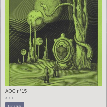
AOC n°15
3.00
€
Lire la suite