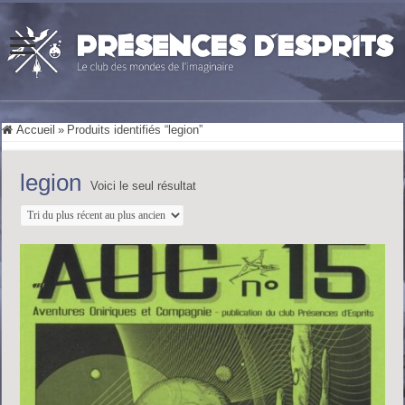
Accueil
»
Produits identifiés “legion”
legion
Voici le seul résultat