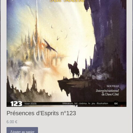
Présences d’Esprits n°123
6.00
€
Ajouter au panier