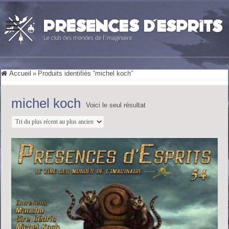
Accueil
»
Produits identifiés “michel koch”
michel koch
Voici le seul résultat