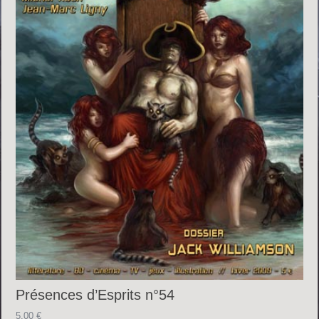
Présences d’Esprits n°54
5.00
€