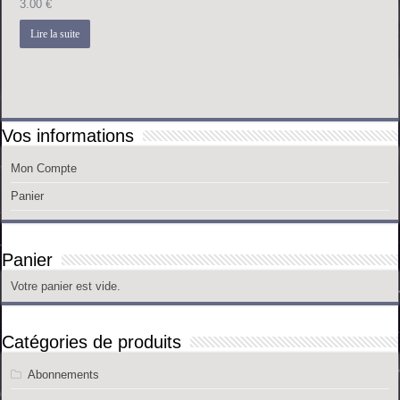
3.00
€
Lire la suite
Vos informations
Mon Compte
Panier
Panier
Votre panier est vide.
Catégories de produits
Abonnements