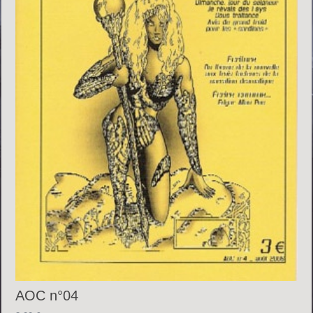
AOC n°04