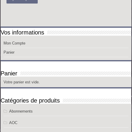
était :
est :
16.00 €.
12.00 €.
Vos informations
Mon Compte
Panier
Panier
Votre panier est vide.
Catégories de produits
Abonnements
AOC