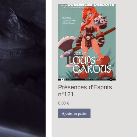
Présences d’Esprits
n°121
6.00
€
Ajouter au panier