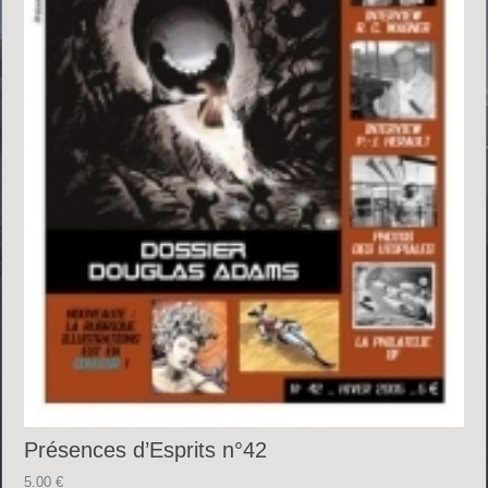
Présences d’Esprits n°42
5.00
€